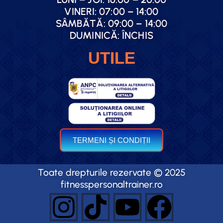
VINERI: 07:00 – 14:00
SÂMBĂTĂ: 09:00 – 14:00
DUMINICĂ: ÎNCHIS
UTILE
TERMENI ȘI CONDIȚII
Toate drepturile rezervate © 2025
fitnesspersonaltrainer.ro