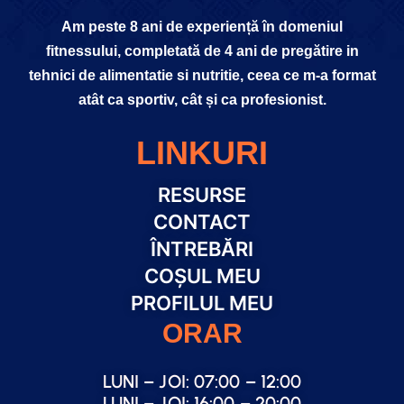
Am peste 8 ani de experiență în domeniul
fitnessului, completată de 4 ani de pregătire in
tehnici de alimentatie si nutritie, ceea ce m-a format
atât ca sportiv, cât și ca profesionist.
LINKURI
RESURSE
CONTACT
ÎNTREBĂRI
COȘUL MEU
PROFILUL MEU
ORAR
LUNI – JOI: 07:00 – 12:00
LUNI – JOI: 16:00 – 20:00