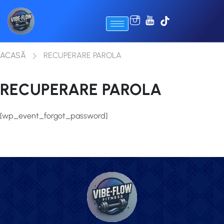
ACASĂ
RECUPERARE PAROLA
RECUPERARE PAROLA
[wp_event_forgot_password]