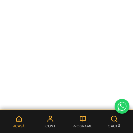
ACASĂ
CONT
PROGRAME
CAUTĂ