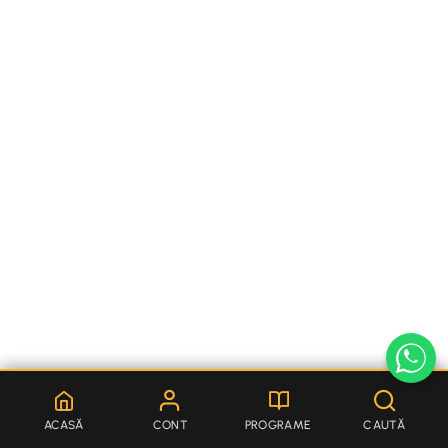
ACASĂ
CONT
PROGRAME
CAUTĂ